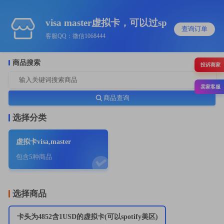
visa master虚拟卡，可以过sp
查询订单
客服QQ：微信1068444
商品搜索
投诉商家
卖家客服
商品查询
选择分类
虚拟卡visa,master
包含5种商品
选择商品
卡头为4852含1USD的虚拟卡(可以spotify美区)